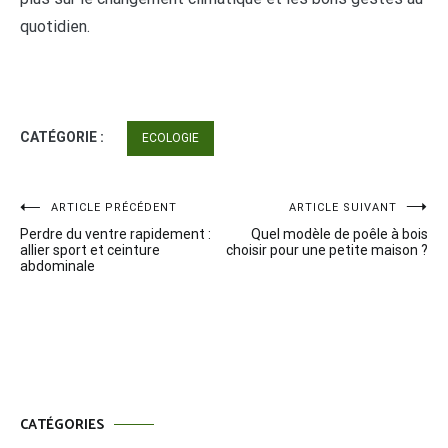
quotidien.
CATÉGORIE :
ECOLOGIE
Navigation
ARTICLE PRÉCÉDENT
ARTICLE SUIVANT
Perdre du ventre rapidement :
Quel modèle de poêle à bois
de
allier sport et ceinture
choisir pour une petite maison ?
abdominale
l’article
CATÉGORIES