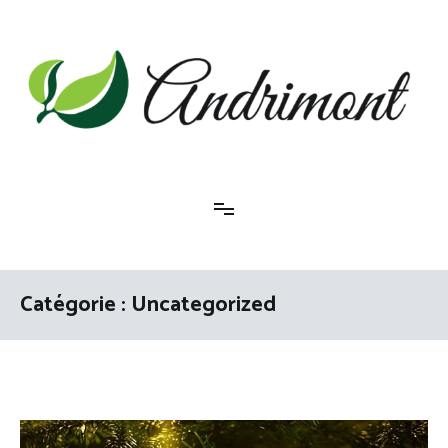
Aller
au
contenu
Andrimont
Catégorie :
Uncategorized