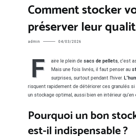
Comment stocker vos
préserver leur qualit
admin
04/03/2026
F
aire le plein de
sacs de pellets
, c’est 
Mais une fois livrés, il faut penser au
s
surprises, surtout pendant l’hiver.
L’hum
risquent rapidement de détériorer ces granulés si
un stockage optimal, aussi bien en intérieur qu’en 
Pourquoi un bon stock
est-il indispensable ?