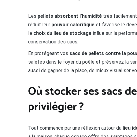
Les
pellets absorbent l’humidité
très facilement.
réduit leur
pouvoir calorifique
et favorise le dév
le
choix du lieu de stockage
influe sur la perform
conservation des sacs.
En protégeant vos
sacs de pellets contre la pou
saletés dans le foyer du poêle et préservez la sa
aussi de gagner de la place, de mieux visualiser vo
Où stocker ses sacs de 
privilégier ?
Tout commence par une réflexion autour du
lieu i
à la maison, chaque espace offre des avantages spé