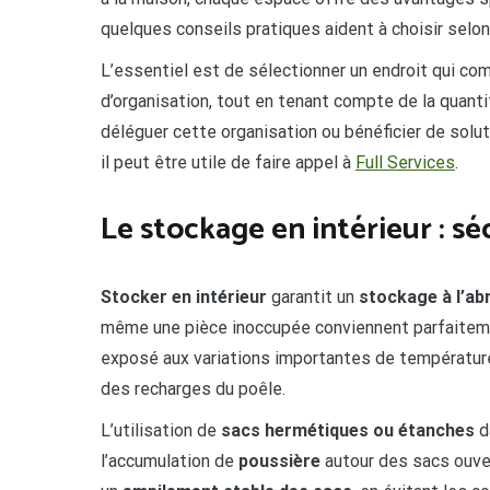
quelques conseils pratiques aident à choisir selon
L’essentiel est de sélectionner un endroit qui comb
d’organisation, tout en tenant compte de la quant
déléguer cette organisation ou bénéficier de solu
il peut être utile de faire appel à
Full Services
.
Le stockage en intérieur : sé
Stocker en intérieur
garantit un
stockage à l’abr
même une pièce inoccupée conviennent parfaitement
exposé aux variations importantes de température.
des recharges du poêle.
L’utilisation de
sacs hermétiques ou étanches
d
l’accumulation de
poussière
autour des sacs ouvert