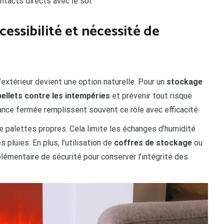
ontacts directs avec le sol.
cessibilité et nécessité de
l’extérieur devient une option naturelle. Pour un
stockage
pellets contre les intempéries
et prévenir tout risque
ndance fermée remplissent souvent ce rôle avec efficacité.
de palettes propres. Cela limite les échanges d’humidité
 pluies. En plus, l’utilisation de
coffres de stockage
ou
mentaire de sécurité pour conserver l’intégrité des