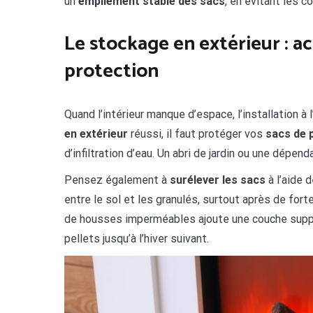
un
empilement stable des sacs
, en évitant les c
Le stockage en extérieur : ac
protection
Quand l’intérieur manque d’espace, l’installation à 
en extérieur
réussi, il faut protéger vos
sacs de 
d’infiltration d’eau. Un abri de jardin ou une dépe
Pensez également à
surélever les sacs
à l’aide 
entre le sol et les granulés, surtout après de fortes
de housses imperméables ajoute une couche supplé
pellets jusqu’à l’hiver suivant.