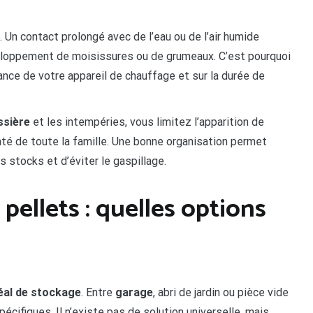
 Un contact prolongé avec de l’eau ou de l’air humide
eloppement de moisissures ou de grumeaux. C’est pourquoi
ance de votre appareil de chauffage et sur la durée de
ssière
et les intempéries, vous limitez l’apparition de
nté de toute la famille. Une bonne organisation permet
s stocks et d’éviter le gaspillage.
pellets : quelles options
déal de stockage
. Entre
garage
, abri de jardin ou pièce vide
cifiques. Il n’existe pas de solution universelle, mais