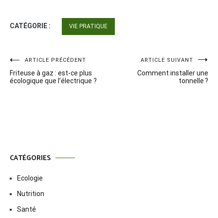
CATÉGORIE :
VIE PRATIQUE
Navigation
ARTICLE PRÉCÉDENT
ARTICLE SUIVANT
Friteuse à gaz : est-ce plus
Comment installer une
de
écologique que l’électrique ?
tonnelle ?
l’article
CATÉGORIES
Ecologie
Nutrition
Santé