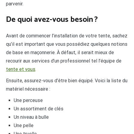
parvenir.
De quoi avez-vous besoin ?
Avant de commencer l’installation de votre tente, sachez
qu’il est important que vous possédiez quelques notions
de base en maçonnerie. À défaut, il serait mieux de
recourir aux services d’un professionnel tel l’équipe de
tente et vous
.
Ensuite, assurez-vous d’être bien équipé. Voici la liste du
matériel nécessaire :
Une perceuse
Un assortiment de clés
Un niveau à bulle
Une pelle
Une truelle