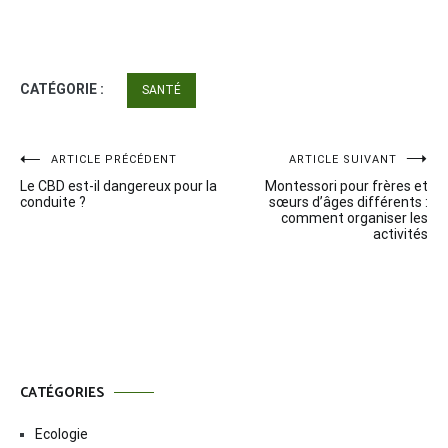
CATÉGORIE :
SANTÉ
Navigation
ARTICLE PRÉCÉDENT
ARTICLE SUIVANT
Le CBD est-il dangereux pour la
Montessori pour frères et
de
conduite ?
sœurs d’âges différents :
comment organiser les
l’article
activités
CATÉGORIES
Ecologie