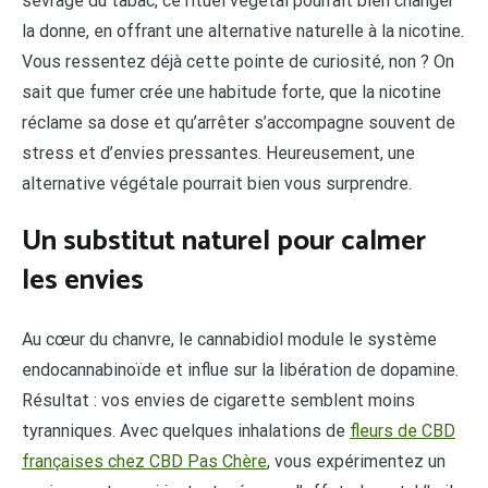
sevrage du tabac, ce rituel végétal pourrait bien changer
la donne, en offrant une alternative naturelle à la nicotine.
Vous ressentez déjà cette pointe de curiosité, non ? On
sait que fumer crée une habitude forte, que la nicotine
réclame sa dose et qu’arrêter s’accompagne souvent de
stress et d’envies pressantes. Heureusement, une
alternative végétale pourrait bien vous surprendre.
Un substitut naturel pour calmer
les envies
Au cœur du chanvre, le cannabidiol module le système
endocannabinoïde et influe sur la libération de dopamine.
Résultat : vos envies de cigarette semblent moins
tyranniques. Avec quelques inhalations de
fleurs de CBD
françaises chez CBD Pas Chère
, vous expérimentez un