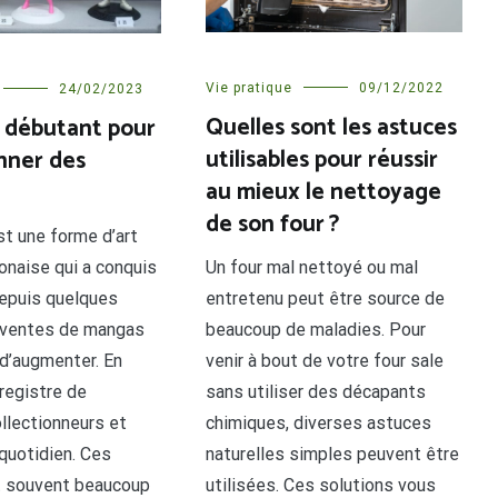
Vie pratique
09/12/2022
24/02/2023
Quelles sont les astuces
 débutant pour
utilisables pour réussir
onner des
au mieux le nettoyage
de son four ?
t une forme d’art
ponaise qui a conquis
Un four mal nettoyé ou mal
epuis quelques
entretenu peut être source de
 ventes de mangas
beaucoup de maladies. Pour
d’augmenter. En
venir à bout de votre four sale
registre de
sans utiliser des décapants
llectionneurs et
chimiques, diverses astuces
 quotidien. Ces
naturelles simples peuvent être
t souvent beaucoup
utilisées. Ces solutions vous