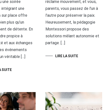
u une soirée
réclame mouvement, et vous,
 intégrant une
parents, vous passez de l’un à
 sur place offre
l’autre pour préserver la paix.
ien plus qu’un
Heureusement, la pédagogie
ent de détente. En
Montessori propose des
dre propice à
solutions mêlant autonomie et
ité et aux échanges
partage. […]
ces événements
LIRE LA SUITE
n véritable […]
A SUITE