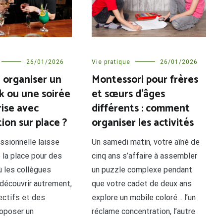
26/01/2026
Vie pratique
26/01/2026
 organiser un
Montessori pour frères
k ou une soirée
et sœurs d’âges
rise avec
différents : comment
ion sur place ?
organiser les activités
ssionnelle laisse
Un samedi matin, votre aîné de
 la place pour des
cinq ans s’affaire à assembler
 les collègues
un puzzle complexe pendant
découvrir autrement,
que votre cadet de deux ans
ectifs et des
explore un mobile coloré… l’un
roposer un
réclame concentration, l’autre