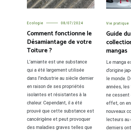
Ecologie
08/07/2024
Vie pratique
Comment fonctionne le
Guide du
Désamiantage de votre
collecti
Toiture ?
mangas
L’amiante est une substance
Le manga es
qui a été largement utilisée
d’origine ja
dans l’industrie au siècle dernier
le monde. D
en raison de ses propriétés
années, les
isolantes et résistantes à la
ne cessent 
chaleur. Cependant, il a été
effet, on en
prouvé que cette substance est
nouveaux co
cancérigène et peut provoquer
lecteurs au
des maladies graves telles que
derniers on