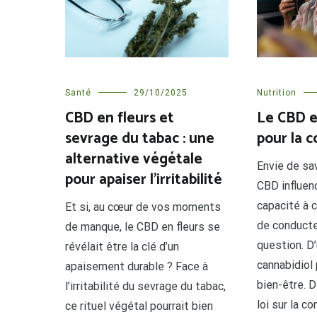
Nutrition
Santé
29/10/2025
Le CBD e
CBD en fleurs et
pour la c
sevrage du tabac : une
alternative végétale
Envie de sa
pour apaiser l’irritabilité
CBD influen
capacité à 
Et si, au cœur de vos moments
de conducte
de manque, le CBD en fleurs se
question. D’
révélait être la clé d’un
cannabidiol
apaisement durable ? Face à
bien-être. De
l’irritabilité du sevrage du tabac,
loi sur la 
ce rituel végétal pourrait bien