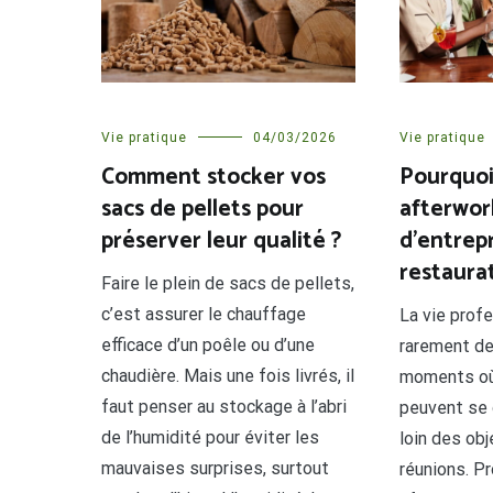
Vie pratique
04/03/2026
Vie pratique
Comment stocker vos
Pourquoi
sacs de pellets pour
afterwor
préserver leur qualité ?
d’entrep
restaurat
Faire le plein de sacs de pellets,
c’est assurer le chauffage
La vie profe
efficace d’un poêle ou d’une
rarement de
chaudière. Mais une fois livrés, il
moments où
faut penser au stockage à l’abri
peuvent se 
de l’humidité pour éviter les
loin des obj
mauvaises surprises, surtout
réunions. P