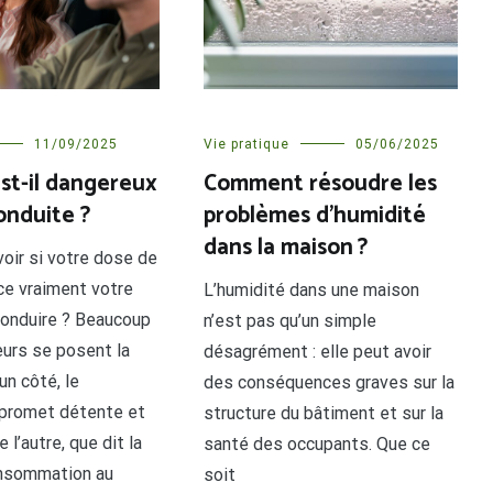
11/09/2025
Vie pratique
05/06/2025
st-il dangereux
Comment résoudre les
onduite ?
problèmes d’humidité
dans la maison ?
voir si votre dose de
ce vraiment votre
L’humidité dans une maison
conduire ? Beaucoup
n’est pas qu’un simple
urs se posent la
désagrément : elle peut avoir
un côté, le
des conséquences graves sur la
 promet détente et
structure du bâtiment et sur la
 l’autre, que dit la
santé des occupants. Que ce
consommation au
soit